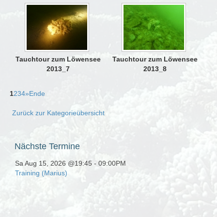
Tauchtour zum Löwensee
Tauchtour zum Löwensee
2013_7
2013_8
1
2
3
4
»
Ende
Zurück zur Kategorieübersicht
Nächste
Termine
Sa Aug 15, 2026 @19:45
-
09:00PM
Training (Marius)