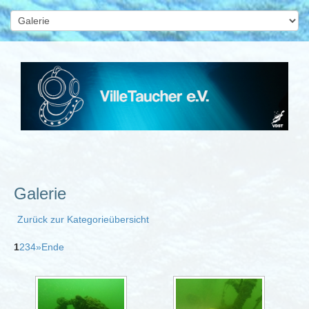
Galerie
Zurück zur Kategorieübersicht
1
2
3
4
»
Ende