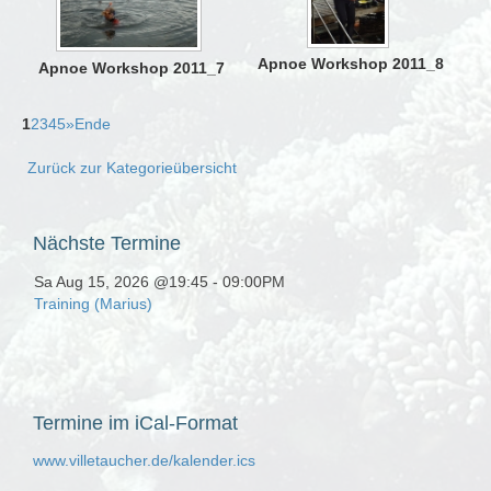
Apnoe Workshop 2011_8
Apnoe Workshop 2011_7
1
2
3
4
5
»
Ende
Zurück zur Kategorieübersicht
Nächste
Termine
Sa Aug 15, 2026 @19:45
-
09:00PM
Training (Marius)
Termine
im iCal-Format
www.villetaucher.de/kalender.ics