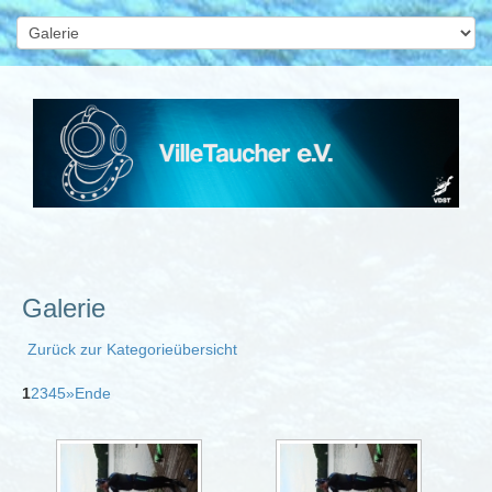
Galerie
Zurück zur Kategorieübersicht
1
2
3
4
5
»
Ende